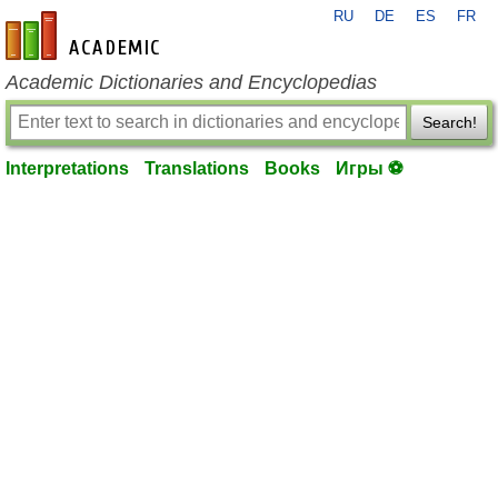
RU
DE
ES
FR
en-academic.com
Academic Dictionaries and Encyclopedias
Search!
Interpretations
Translations
Books
Игры ⚽